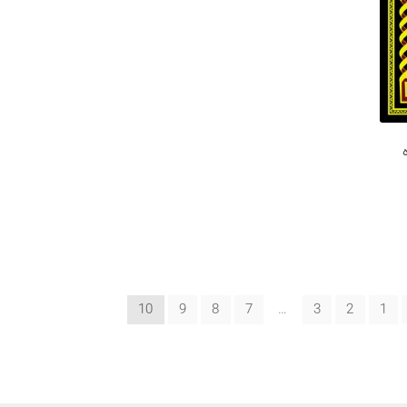
10
9
8
7
…
3
2
1