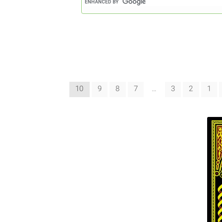
10
9
8
7
…
3
2
1