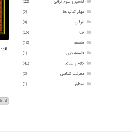
تفسیر و علوم قرآنی
(22)
دیگر کتاب ها
(2)
عرفان
(8)
فقه
(15)
فلسفه
(10)
التدا
فلسفه دین
(1)
کلام و عقائد
(41)
معرفت شناسی
(2)
منطق
(1)