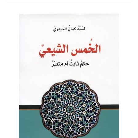
برگه نمونه
برگه نمونه
بلاگ
پرداخت
تماس با ما
ثبت شکایات
حساب کاربری من
درباره ما