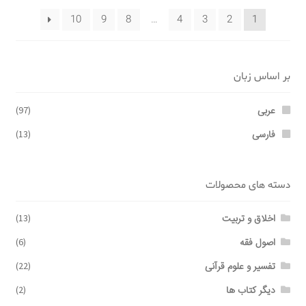
10
9
8
…
4
3
2
1
بر اساس زبان
عربی
(97)
فارسی
(13)
دسته های محصولات
اخلاق و تربیت
(13)
اصول فقه
(6)
تفسیر و علوم قرآنی
(22)
دیگر کتاب ها
(2)