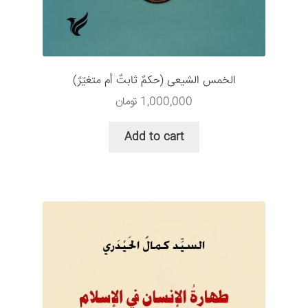
سبد خرید
قوانین و مقررات
الخمس الشیعی (حکمٌ ثابتٌ أم متغیّرٌ)
1,000,000
تومان
Add to cart