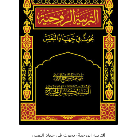
التربیه الروحية؛ بحوث في جهاد النفس