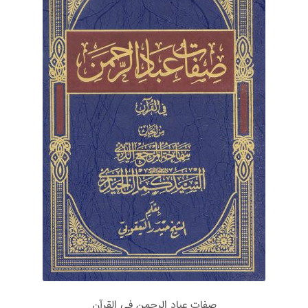
صفات عباد الرحمن فی القرآن