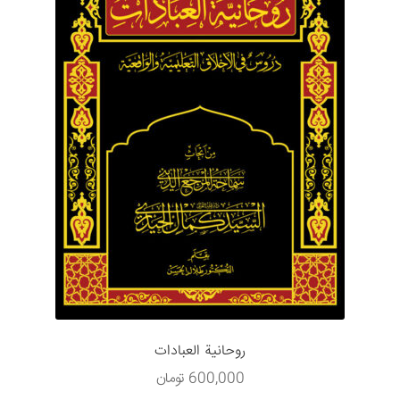
روحانیة العبادات
600,000
تومان