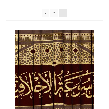
برگه نمونه
2
1
برگه نمونه
بلاگ
پرداخت
تماس با ما
ثبت شکایات
حساب کاربری من
درباره ما