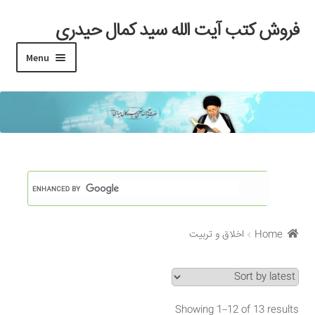
فروش کتب آیت الله سید کمال حیدری
Skip
Skip
to
to
Menu
navigation
content
خانه
#97 (بدون عنوان)
Cart
Checkout
Home
اخلاق و تربیت
My account
Search Results
Showing 1–12 of 13 results
Shop