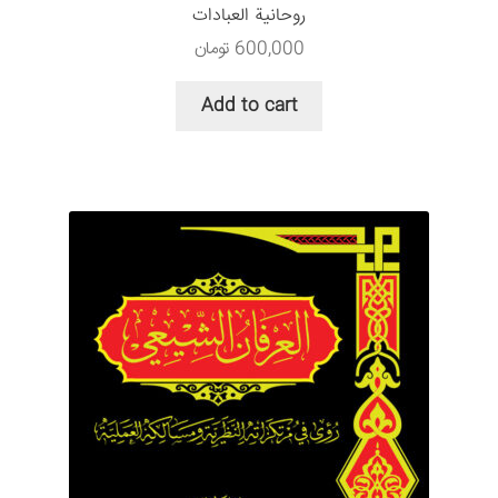
روحانیة العبادات
600,000
تومان
Add to cart