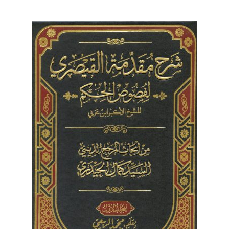
برگه نمونه
برگه نمونه
بلاگ
پرداخت
تماس با ما
ثبت شکایات
حساب کاربری من
درباره ما