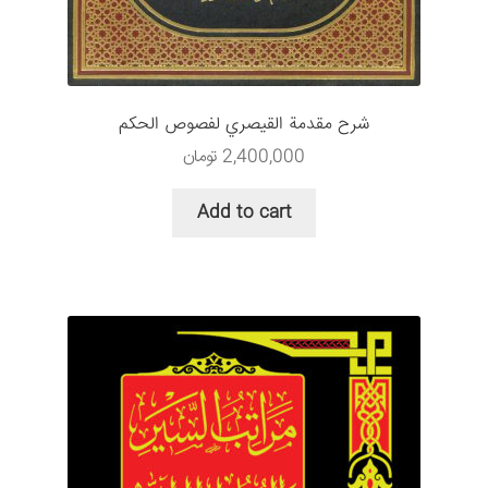
سبد خرید
قوانین و مقررات
شرح مقدمة القیصري لفصوص الحکم
2,400,000
تومان
Add to cart