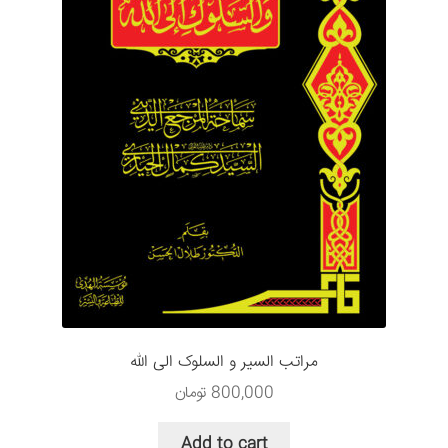
مراتب السیر و السلوک الی الله
800,000
تومان
Add to cart