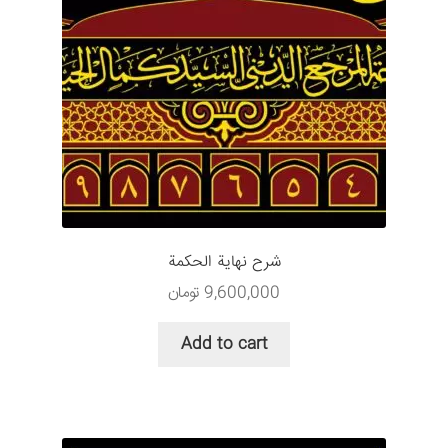
شرح نهایة الحکمة
9,600,000
تومان
Add to cart