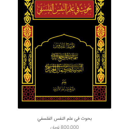
بحوث في علم النفس الفلسفي
800,000
تومان