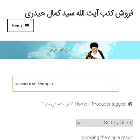
فروش کتب آیت الله سید کمال حیدری
Skip
Skip
to
to
Menu
navigation
content
خانه
#97 (بدون عنوان)
Cart
Checkout
Products tagged “آثار اجتماعی تقوا”
Home
My account
Search Results
Showing the single result
Shop