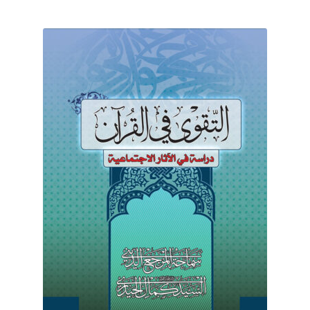
برگه نمونه
برگه نمونه
بلاگ
پرداخت
تماس با ما
ثبت شکایات
حساب کاربری من
درباره ما