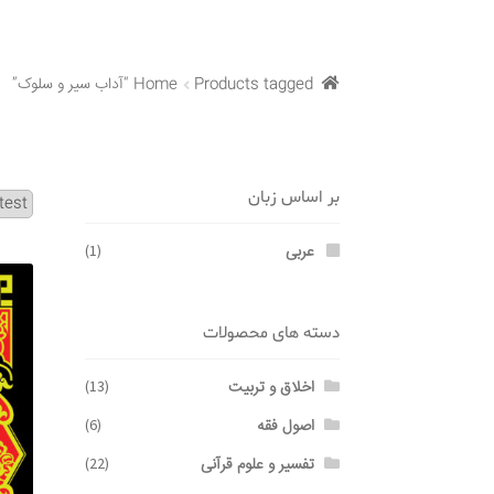
Products tagged “آداب سیر و سلوک”
Home
بر اساس زبان
عربی
(1)
دسته های محصولات
اخلاق و تربیت
(13)
اصول فقه
(6)
تفسیر و علوم قرآنی
(22)