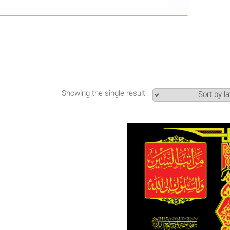
Showing the single result