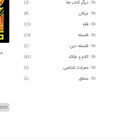
دیگر کتاب ها
(2)
عرفان
(8)
فقه
(15)
فلسفه
(10)
فلسفه دین
(1)
مر
کلام و عقائد
(41)
معرفت شناسی
(2)
منطق
(1)