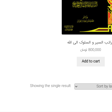
اتب السیر و السلوک الی الله
800,000
تومان
Add to cart
Showing the single result