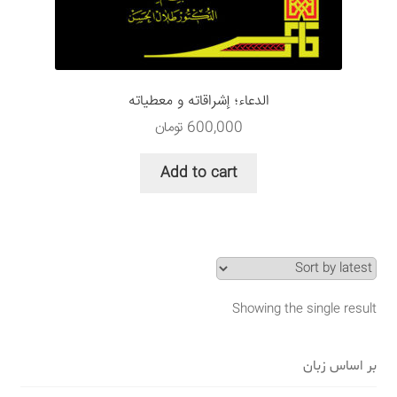
سبد خرید
قوانین و مقررات
الدعاء؛ إشراقاته و معطیاته
600,000
تومان
Add to cart
Showing the single result
بر اساس زبان