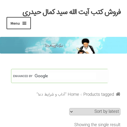
فروش کتب آیت الله سید کمال حیدری
Skip
Skip
to
to
Menu
navigation
content
خانه
#97 (بدون عنوان)
Cart
Checkout
Products tagged “آداب و شرایط دعا”
Home
My account
Search Results
Showing the single result
Shop