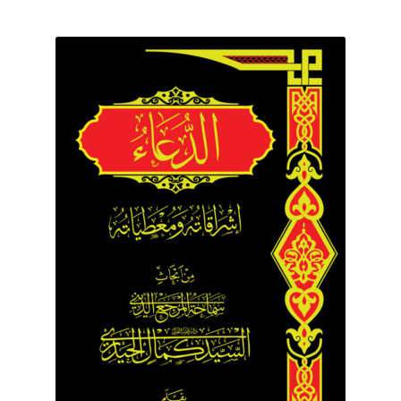
برگه نمونه
برگه نمونه
بلاگ
پرداخت
تماس با ما
ثبت شکایات
حساب کاربری من
درباره ما