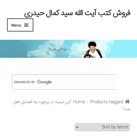
فروش کتب آیت الله سید کمال حیدری
Skip
Skip
to
to
Menu
navigation
content
خانه
#97 (بدون عنوان)
Cart
Checkout
Home
Products tagged “ابن تیمیه در برخورد بتا فضایل اهل
My account
بیت”
Search Results
Shop