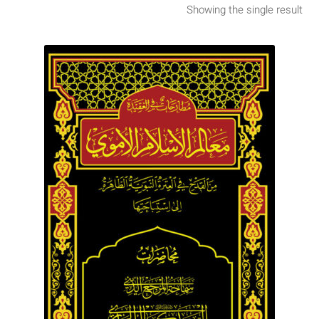
Showing the single result
برگه نمونه
برگه نمونه
بلاگ
پرداخت
تماس با ما
ثبت شکایات
حساب کاربری من
درباره ما