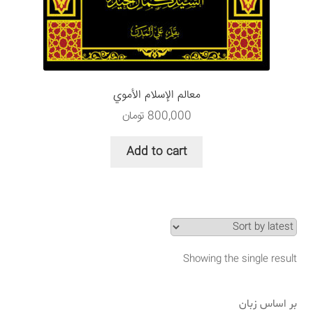
سبد خرید
قوانین و مقررات
معالم الإسلام الأموي
800,000
تومان
Add to cart
Showing the single result
بر اساس زبان