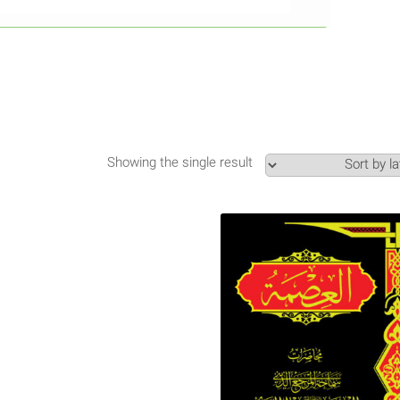
Showing the single result