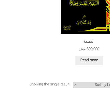
العصمة
800,000
تومان
Read more
Showing the single result