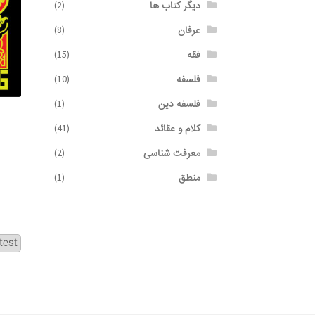
دیگر کتاب ها
(2)
عرفان
(8)
فقه
(15)
فلسفه
(10)
فلسفه دین
(1)
کلام و عقائد
(41)
معرفت شناسی
(2)
منطق
(1)