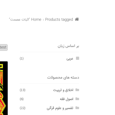
Products tagged “اثبات عصمت”
Home
بر اساس زبان
عربی
(1)
دسته های محصولات
اخلاق و تربیت
(13)
اصول فقه
(6)
تفسیر و علوم قرآنی
(22)