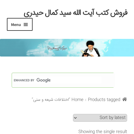
فروش کتب آیت الله سید کمال حیدری
Skip
Skip
to
to
Menu
navigation
content
خانه
#97 (بدون عنوان)
Cart
Checkout
Products tagged “اختلافات شیعه و سنی”
Home
My account
Search Results
Showing the single result
Shop