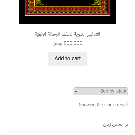
سبد خرید
قوانین و مقررات
التدابير النبوية لحفظ الرسالة الإلهيّة
800,000
تومان
Add to cart
Showing the single result
بر اساس زبان