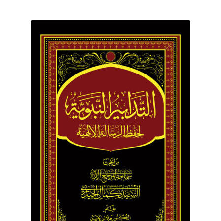
برگه نمونه
برگه نمونه
بلاگ
پرداخت
تماس با ما
ثبت شکایات
حساب کاربری من
درباره ما