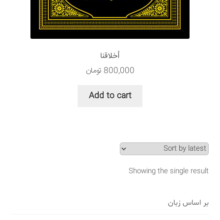
سبد خرید
قوانین و مقررات
أخلاقنا
800,000
تومان
Add to cart
Showing the single result
بر اساس زبان