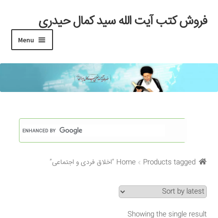
فروش کتب آیت الله سید کمال حیدری
Skip
Skip
to
to
Menu
navigation
content
خانه
#97 (بدون عنوان)
Cart
Checkout
Products tagged “اخلاق فردی و اجتماعی”
Home
My account
Search Results
Showing the single result
Shop