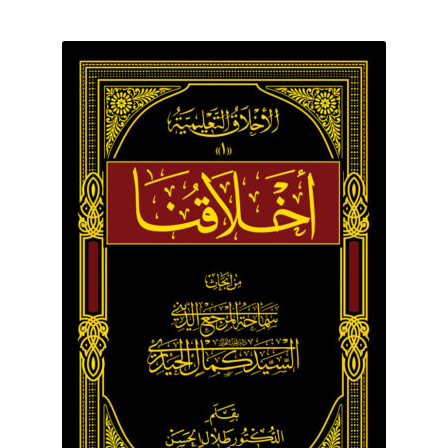
برگه نمونه
برگه نمونه
بلاگ
پرداخت
تماس با ما
ثبت شکایات
حساب کاربری من
درباره ما