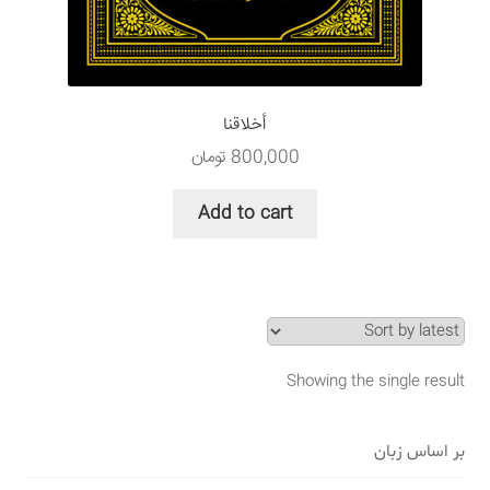
سبد خرید
قوانین و مقررات
أخلاقنا
800,000
تومان
Add to cart
Showing the single result
بر اساس زبان