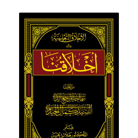
برگه نمونه
برگه نمونه
بلاگ
پرداخت
تماس با ما
ثبت شکایات
حساب کاربری من
درباره ما