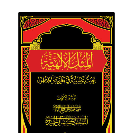
برگه نمونه
برگه نمونه
بلاگ
پرداخت
تماس با ما
ثبت شکایات
حساب کاربری من
درباره ما