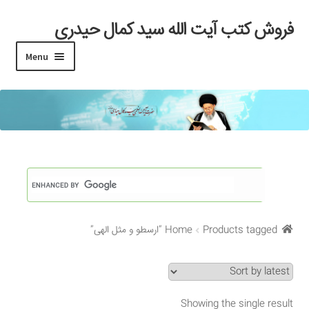
فروش کتب آیت الله سید کمال حیدری
Skip
Skip
to
to
Menu
navigation
content
خانه
#97 (بدون عنوان)
Cart
Checkout
Products tagged “ارسطو و مثل الهی”
Home
My account
Search Results
Showing the single result
Shop