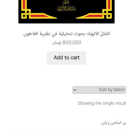
سبد خرید
قوانین و مقررات
المُثلُ الالهيّة؛ بحوث تحليلیّة في نظرية افلاطون
800,000
تومان
Add to cart
Showing the single result
بر اساس زبان