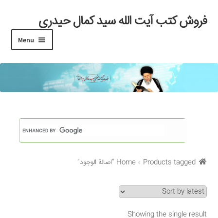
فروش کتب آیت الله سید کمال حیدری
Skip
Skip
to
to
Menu
navigation
content
خانه
#97 (بدون عنوان)
Cart
Checkout
Products tagged “اصالة الوجود”
Home
My account
Search Results
Showing the single result
Shop