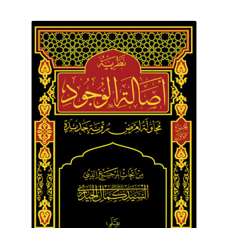
برگه نمونه
برگه نمونه
بلاگ
پرداخت
تماس با ما
ثبت شکایات
حساب کاربری من
درباره ما