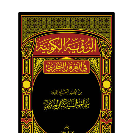
برگه نمونه
برگه نمونه
بلاگ
پرداخت
تماس با ما
ثبت شکایات
حساب کاربری من
درباره ما