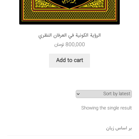
سبد خرید
قوانین و مقررات
الرؤية الكونية في العرفان النظري
800,000
تومان
Add to cart
Showing the single result
بر اساس زبان