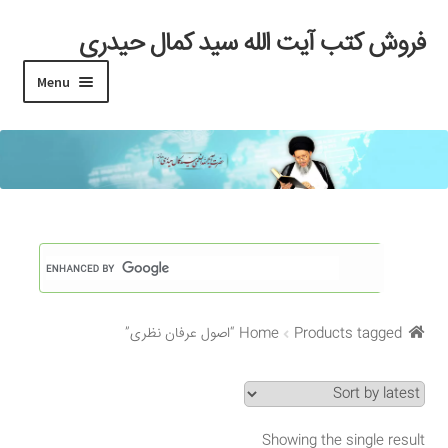
فروش کتب آیت الله سید کمال حیدری
Skip
Skip
to
to
Menu
navigation
content
خانه
#97 (بدون عنوان)
Cart
Checkout
Products tagged “اصول عرفان نظری”
Home
My account
Search Results
Showing the single result
Shop