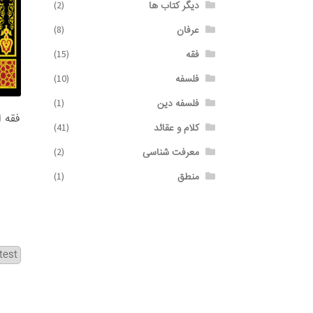
دیگر کتاب ها
(2)
عرفان
(8)
فقه
(15)
فلسفه
(10)
فلسفه دین
(1)
فقه ا
کلام و عقائد
(41)
معرفت شناسی
(2)
منطق
(1)