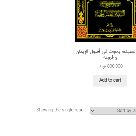
لعقيدة؛ بحوث في أصول الإيمان
و فروعه
800,000
تومان
Add to cart
Showing the single result