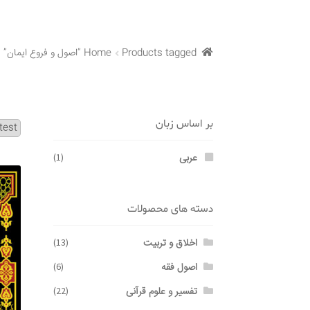
Products tagged “اصول و فروع ایمان”
Home
بر اساس زبان
عربی
(1)
دسته های محصولات
اخلاق و تربیت
(13)
اصول فقه
(6)
تفسیر و علوم قرآنی
(22)