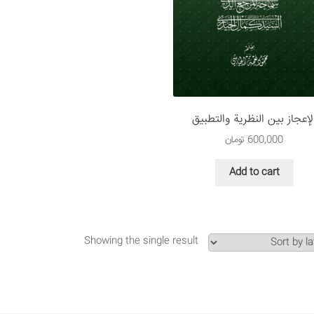
لإعجاز بين النظرية والتطبيق
600,000
تومان
Add to cart
Showing the single result