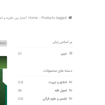
Products tagged “اعجاز بین نظریه و تطبیق آن”
Home
بر اساس زبان
عربی
(1)
دسته های محصولات
اخلاق و تربیت
(13)
اصول فقه
(6)
تفسیر و علوم قرآنی
(22)