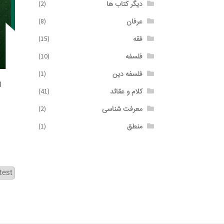
دیگر کتاب ها
(2)
عرفان
(8)
فقه
(15)
فلسفه
(10)
فلسفه دین
(1)
ا
کلام و عقائد
(41)
معرفت شناسی
(2)
منطق
(1)