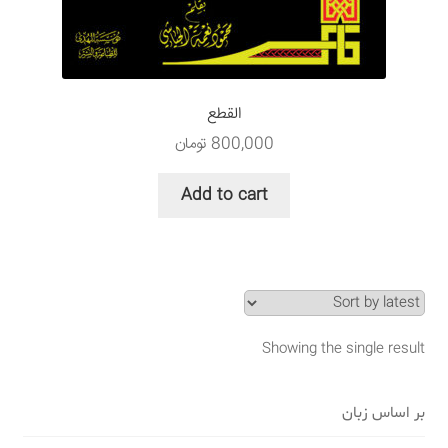
سبد خرید
قوانین و مقررات
القطع
800,000
تومان
Add to cart
Showing the single result
بر اساس زبان