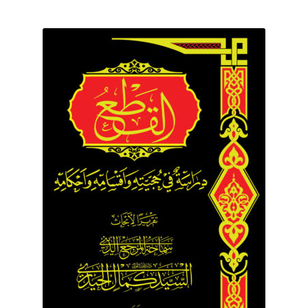
برگه نمونه
برگه نمونه
بلاگ
پرداخت
تماس با ما
ثبت شکایات
حساب کاربری من
درباره ما