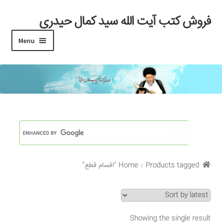
فروش کتب آیت الله سید کمال حیدری
Skip
Skip
to
to
Menu
navigation
content
خانه
#97 (بدون عنوان)
Cart
Checkout
Products tagged “اقسام قطع”
Home
My account
Search Results
Showing the single result
Shop