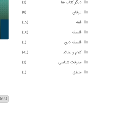
دیگر کتاب ها
(2)
عرفان
(8)
فقه
(15)
فلسفه
(10)
فلسفه دین
(1)
کلام و عقائد
(41)
معرفت شناسی
(2)
منطق
(1)