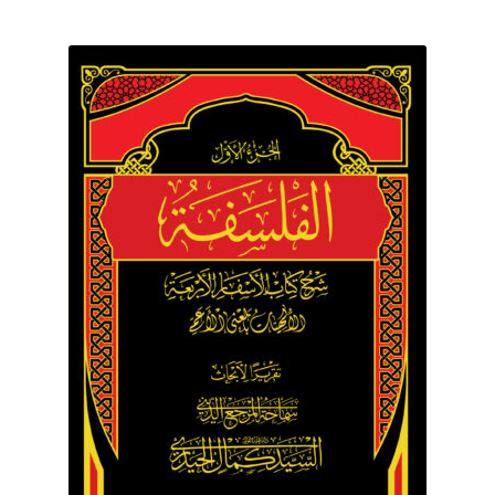
برگه نمونه
برگه نمونه
بلاگ
پرداخت
تماس با ما
ثبت شکایات
حساب کاربری من
درباره ما