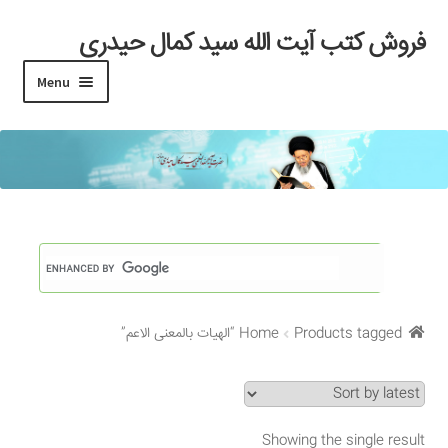
فروش کتب آیت الله سید کمال حیدری
Skip
Skip
to
to
Menu
navigation
content
خانه
#97 (بدون عنوان)
Cart
Checkout
Products tagged “الهیات بالمعنی الاعم”
Home
My account
Search Results
Showing the single result
Shop