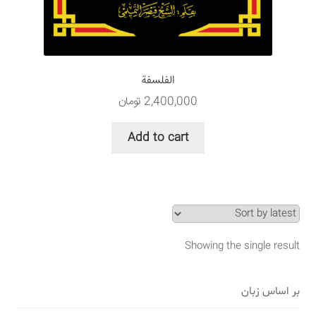
سبد خرید
قوانین و مقررات
الفلسفة
2,400,000
تومان
Add to cart
Showing the single result
بر اساس زبان