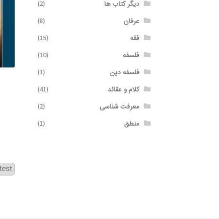
دیگر کتاب ها
(2)
عرفان
(8)
فقه
(15)
فلسفه
(10)
فلسفه دین
(1)
کلام و عقائد
(41)
معرفت شناسی
(2)
منطق
(1)