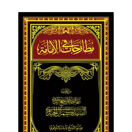
برگه نمونه
برگه نمونه
بلاگ
پرداخت
تماس با ما
ثبت شکایات
حساب کاربری من
درباره ما