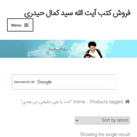
فروش کتب آیت الله سید کمال حیدری
Skip
Skip
to
to
Menu
navigation
content
خانه
#97 (بدون عنوان)
Cart
Checkout
Products tagged “انت یا علی خلیفتی من بعدی”
Home
My account
Search Results
Showing the single result
Shop