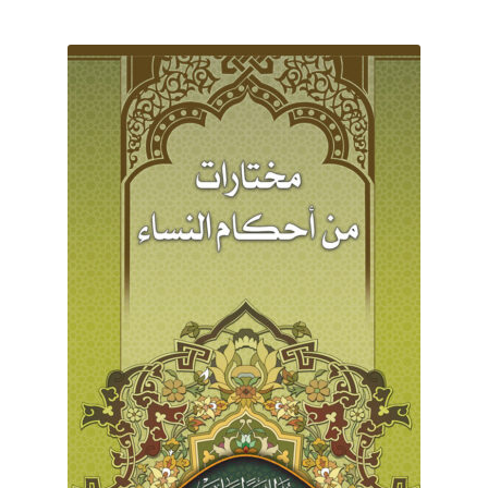
برگه نمونه
برگه نمونه
بلاگ
پرداخت
تماس با ما
ثبت شکایات
حساب کاربری من
درباره ما