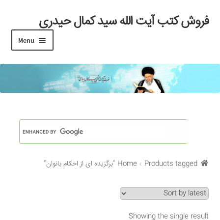
فروش کتب آیت الله سید کمال حیدری
Skip
Skip
to
to
Menu
navigation
content
خانه
#97 (بدون عنوان)
Cart
Checkout
Products tagged “برگزیده ای از احکام بانوان”
Home
My account
Search Results
Showing the single result
Shop