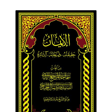
برگه نمونه
برگه نمونه
بلاگ
پرداخت
تماس با ما
ثبت شکایات
حساب کاربری من
درباره ما