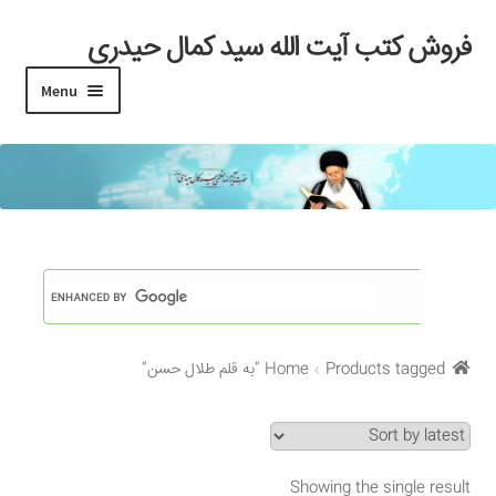
فروش کتب آیت الله سید کمال حیدری
Skip
Skip
to
to
Menu
navigation
content
خانه
#97 (بدون عنوان)
Cart
Checkout
Products tagged “به قلم طلال حسن”
Home
My account
Search Results
Showing the single result
Shop