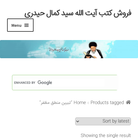
فروش کتب آیت الله سید کمال حیدری
Skip
Skip
to
to
Menu
navigation
content
خانه
#97 (بدون عنوان)
Cart
Checkout
Products tagged “تبیین منطق مظفر”
Home
My account
Search Results
Showing the single result
Shop