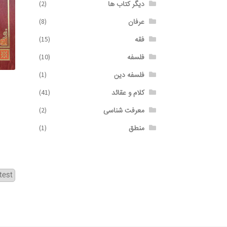
دیگر کتاب ها
(2)
عرفان
(8)
فقه
(15)
فلسفه
(10)
فلسفه دین
(1)
کلام و عقائد
(41)
معرفت شناسی
(2)
منطق
(1)