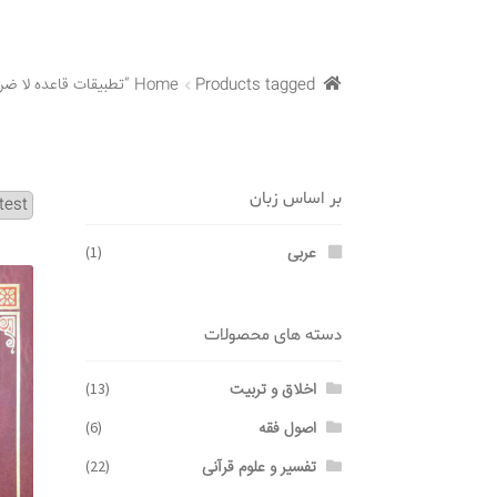
Products tagged “تطبیقات قاعده لا ضرر و لا ضرار”
Home
بر اساس زبان
عربی
(1)
دسته های محصولات
اخلاق و تربیت
(13)
اصول فقه
(6)
تفسیر و علوم قرآنی
(22)