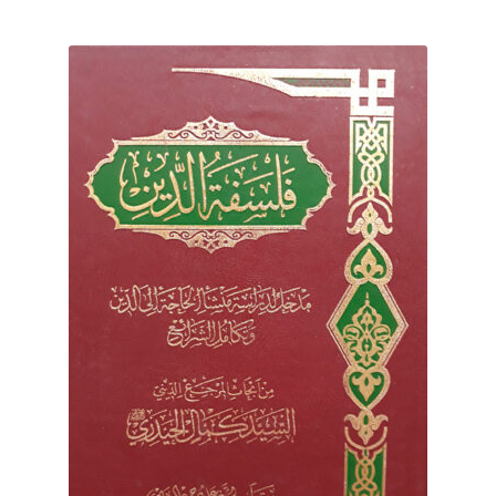
برگه نمونه
برگه نمونه
بلاگ
پرداخت
تماس با ما
ثبت شکایات
حساب کاربری من
درباره ما