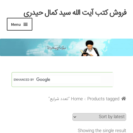
فروش کتب آیت الله سید کمال حیدری
Skip
Skip
to
to
Menu
navigation
content
خانه
#97 (بدون عنوان)
Cart
Checkout
Products tagged “تعدد شرایع”
Home
My account
Search Results
Showing the single result
Shop