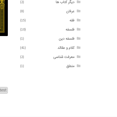
دیگر کتاب ها
(2)
عرفان
(8)
فقه
(15)
فلسفه
(10)
فلسفه دین
(1)
کلام و عقائد
(41)
معرفت شناسی
(2)
منطق
(1)