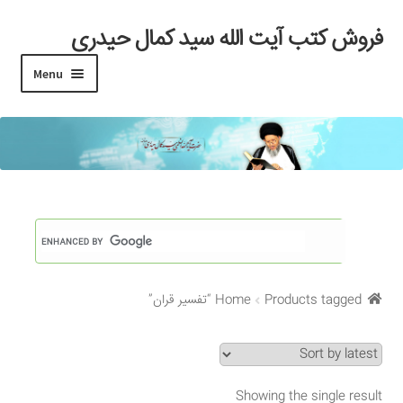
فروش کتب آیت الله سید کمال حیدری
Skip
Skip
to
to
Menu
navigation
content
خانه
#97 (بدون عنوان)
Cart
Checkout
Products tagged “تفسیر قران”
Home
My account
Search Results
Showing the single result
Shop