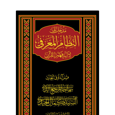
برگه نمونه
برگه نمونه
بلاگ
پرداخت
تماس با ما
ثبت شکایات
حساب کاربری من
درباره ما