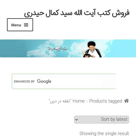
فروش کتب آیت الله سید کمال حیدری
Skip
Skip
to
to
Menu
navigation
content
خانه
#97 (بدون عنوان)
Cart
Checkout
Home
Products tagged “تفقه در دین”
My account
Search Results
Showing the single result
Shop