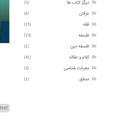
دیگر کتاب ها
(2)
عرفان
(8)
فقه
(15)
فلسفه
(10)
فلسفه دین
(1)
کلام و عقائد
(41)
معرفت شناسی
(2)
منطق
(1)