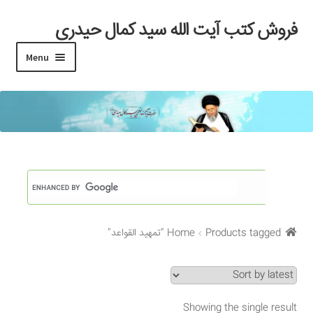
فروش کتب آیت الله سید کمال حیدری
Skip
Skip
to
to
Menu
navigation
content
خانه
#97 (بدون عنوان)
Cart
Checkout
Products tagged “تمهید القواعد”
Home
My account
Search Results
Showing the single result
Shop