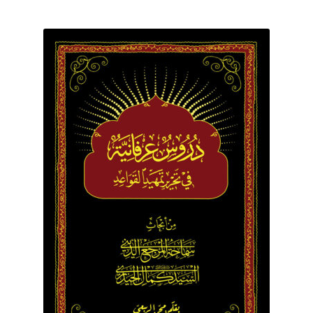
برگه نمونه
برگه نمونه
بلاگ
پرداخت
تماس با ما
ثبت شکایات
حساب کاربری من
درباره ما