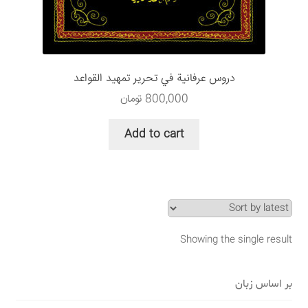
سبد خرید
قوانین و مقررات
دروس عرفانية في تحرير تمهيد القواعد
800,000
تومان
Add to cart
Showing the single result
بر اساس زبان