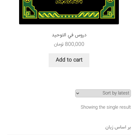
سبد خرید
قوانین و مقررات
دروس في التوحيد
800,000
تومان
Add to cart
Showing the single result
بر اساس زبان