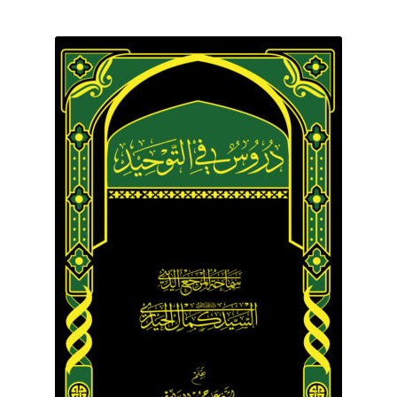
برگه نمونه
برگه نمونه
بلاگ
پرداخت
تماس با ما
ثبت شکایات
حساب کاربری من
درباره ما