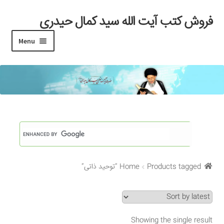
فروش کتب آیت الله سید کمال حیدری
Skip
Skip
to
to
Menu
navigation
content
خانه
#97 (بدون عنوان)
Cart
Checkout
Products tagged “توحید ذاتی”
Home
My account
Search Results
Showing the single result
Shop