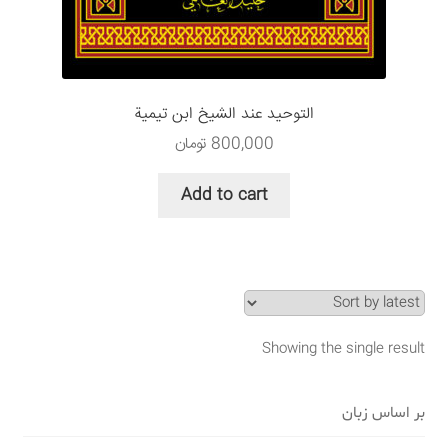
سبد خرید
قوانین و مقررات
التوحید عند الشیخ ابن تیمیة
800,000
تومان
Add to cart
Showing the single result
بر اساس زبان