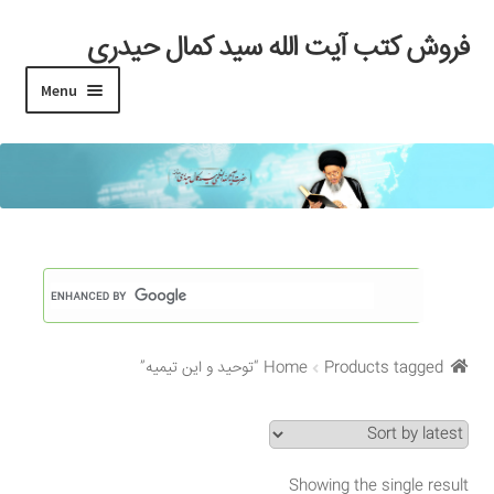
فروش کتب آیت الله سید کمال حیدری
Skip
Skip
to
to
Menu
navigation
content
خانه
#97 (بدون عنوان)
Cart
Checkout
Products tagged “توحید و این تیمیه”
Home
My account
Search Results
Showing the single result
Shop