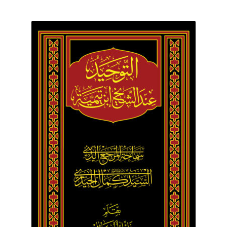
برگه نمونه
برگه نمونه
بلاگ
پرداخت
تماس با ما
ثبت شکایات
حساب کاربری من
درباره ما