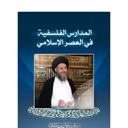
برگه نمونه
برگه نمونه
بلاگ
پرداخت
تماس با ما
ثبت شکایات
حساب کاربری من
درباره ما