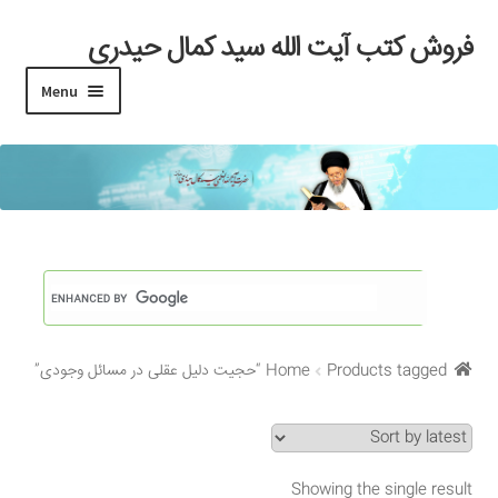
فروش کتب آیت الله سید کمال حیدری
Skip
Skip
to
to
Menu
navigation
content
خانه
#97 (بدون عنوان)
Cart
Checkout
Products tagged “حجیت دلیل عقلی در مسائل وجودی”
Home
My account
Search Results
Showing the single result
Shop