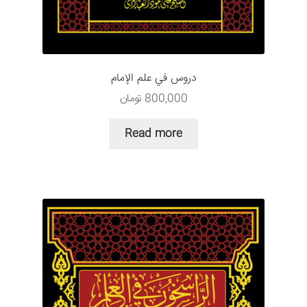
سبد خرید
قوانین و مقررات
دروس في علم الإمام
800,000
تومان
Read more