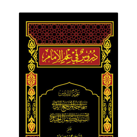
برگه نمونه
برگه نمونه
بلاگ
پرداخت
تماس با ما
ثبت شکایات
حساب کاربری من
درباره ما