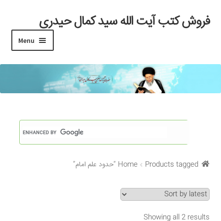
فروش کتب آیت الله سید کمال حیدری
Skip
Skip
to
to
Menu
navigation
content
خانه
#97 (بدون عنوان)
Cart
Checkout
Products tagged “حدود علم امام”
Home
My account
Search Results
Showing all 2 results
Shop