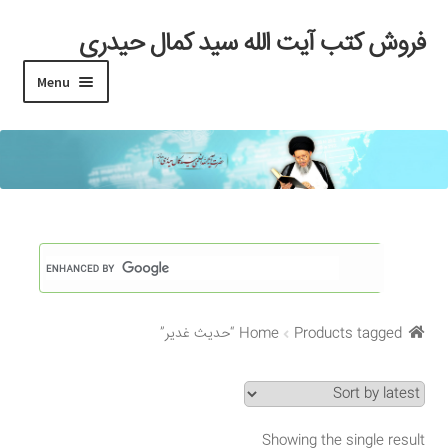
فروش کتب آیت الله سید کمال حیدری
Skip
Skip
to
to
Menu
navigation
content
خانه
#97 (بدون عنوان)
Cart
Checkout
Products tagged “حدیث غدیر”
Home
My account
Search Results
Showing the single result
Shop