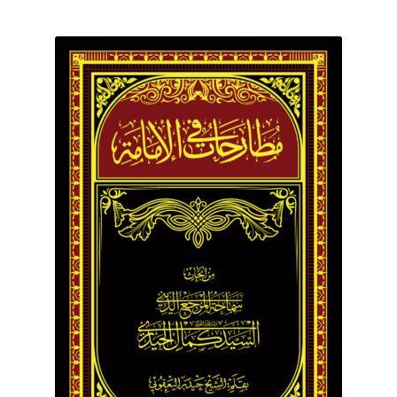
برگه نمونه
برگه نمونه
بلاگ
پرداخت
تماس با ما
ثبت شکایات
حساب کاربری من
درباره ما