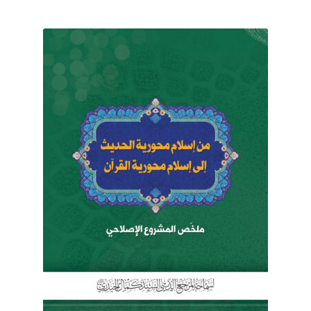
برگه نمونه
برگه نمونه
بلاگ
پرداخت
تماس با ما
ثبت شکایات
حساب کاربری من
درباره ما