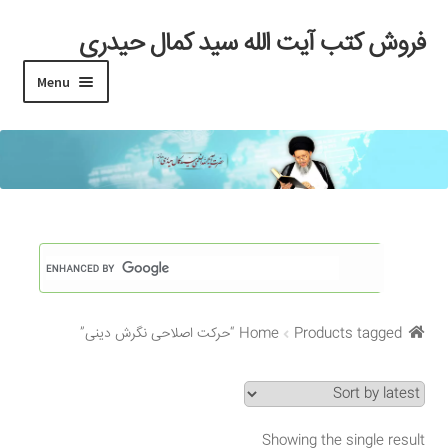
فروش کتب آیت الله سید کمال حیدری
Skip
Skip
to
to
Menu
navigation
content
خانه
#97 (بدون عنوان)
Cart
Checkout
Products tagged “حرکت اصلاحی نگرش دینی”
Home
My account
Search Results
Showing the single result
Shop