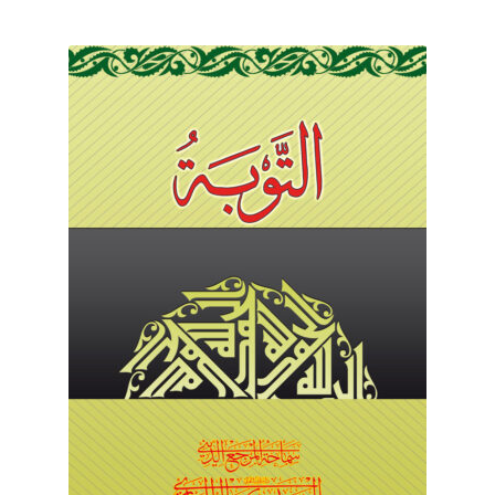
برگه نمونه
برگه نمونه
بلاگ
پرداخت
تماس با ما
ثبت شکایات
حساب کاربری من
درباره ما