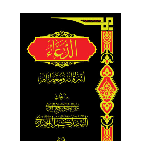
برگه نمونه
برگه نمونه
بلاگ
پرداخت
تماس با ما
ثبت شکایات
حساب کاربری من
درباره ما