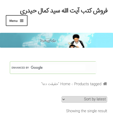
فروش کتب آیت الله سید کمال حیدری
Skip
Skip
to
to
Menu
navigation
content
خانه
#97 (بدون عنوان)
Cart
Checkout
Products tagged “حقیقت دعا”
Home
My account
Search Results
Showing the single result
Shop