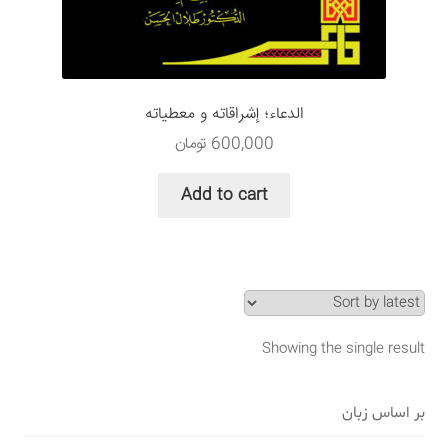
سبد خرید
قوانین و مقررات
الدعاء؛ إشراقاته و معطیاته
600,000
تومان
Add to cart
Showing the single result
بر اساس زبان