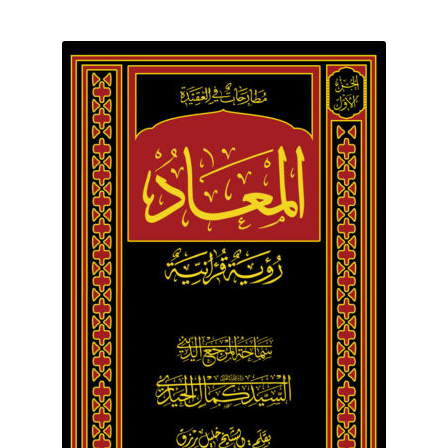
برگه نمونه
برگه نمونه
بلاگ
پرداخت
تماس با ما
ثبت شکایات
حساب کاربری من
درباره ما