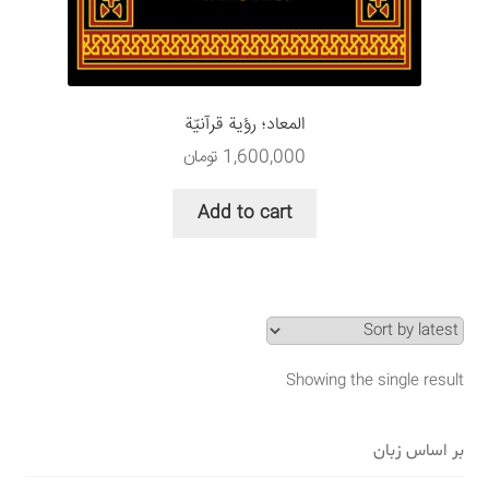
سبد خرید
قوانین و مقررات
المعاد؛ رؤية قرآنيّة
1,600,000
تومان
Add to cart
Showing the single result
بر اساس زبان