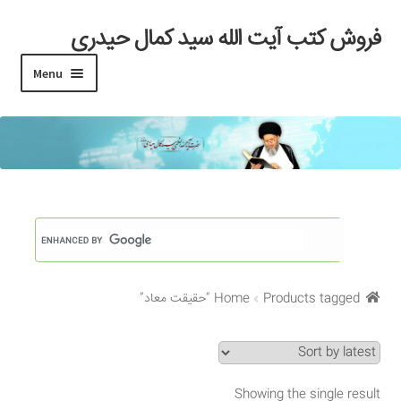
فروش کتب آیت الله سید کمال حیدری
Skip
Skip
to
to
Menu
navigation
content
خانه
#97 (بدون عنوان)
Cart
Checkout
Products tagged “حقیقت معاد”
Home
My account
Search Results
Showing the single result
Shop