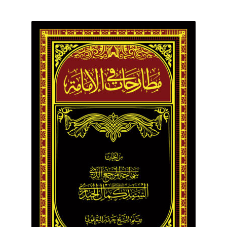
برگه نمونه
برگه نمونه
بلاگ
پرداخت
تماس با ما
ثبت شکایات
حساب کاربری من
درباره ما