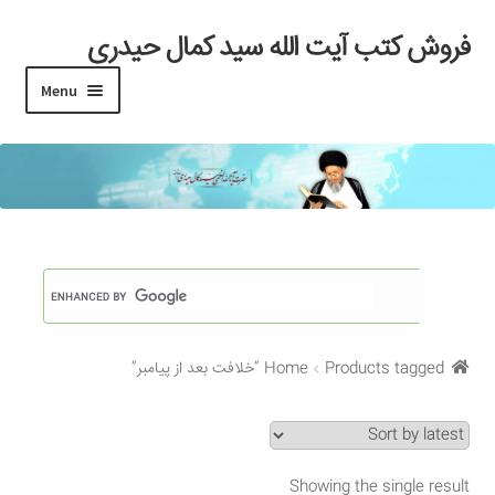
فروش کتب آیت الله سید کمال حیدری
Skip
Skip
to
to
Menu
navigation
content
خانه
#97 (بدون عنوان)
Cart
Checkout
Products tagged “خلافت بعد از پیامبر”
Home
My account
Search Results
Showing the single result
Shop