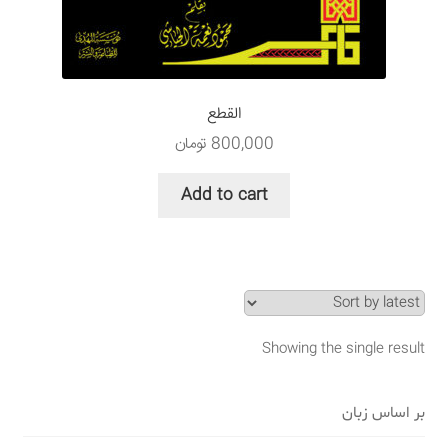
سبد خرید
قوانین و مقررات
القطع
800,000
تومان
Add to cart
Showing the single result
بر اساس زبان