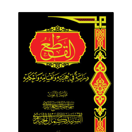
برگه نمونه
برگه نمونه
بلاگ
پرداخت
تماس با ما
ثبت شکایات
حساب کاربری من
درباره ما