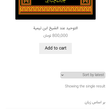
سبد خرید
قوانین و مقررات
التوحید عند الشیخ ابن تیمیة
800,000
تومان
Add to cart
Showing the single result
بر اساس زبان