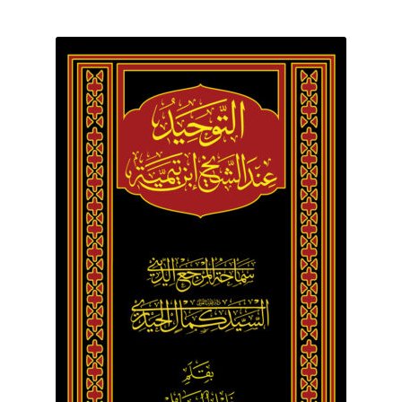
برگه نمونه
برگه نمونه
بلاگ
پرداخت
تماس با ما
ثبت شکایات
حساب کاربری من
درباره ما