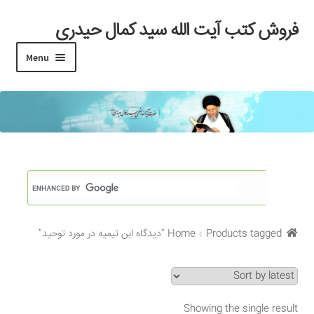
فروش کتب آیت الله سید کمال حیدری
Skip
Skip
to
to
Menu
navigation
content
خانه
#97 (بدون عنوان)
Cart
Checkout
Products tagged “دیدگاه ابن تیمیه در مورد توحید”
Home
My account
Search Results
Showing the single result
Shop