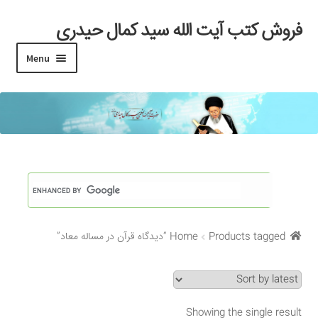
فروش کتب آیت الله سید کمال حیدری
Skip
Skip
to
to
Menu
navigation
content
خانه
#97 (بدون عنوان)
Cart
Checkout
Products tagged “دیدگاه قرآن در مساله معاد”
Home
My account
Search Results
Showing the single result
Shop