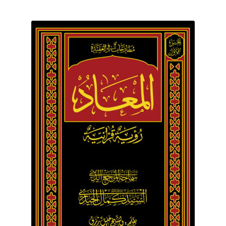
برگه نمونه
برگه نمونه
بلاگ
پرداخت
تماس با ما
ثبت شکایات
حساب کاربری من
درباره ما