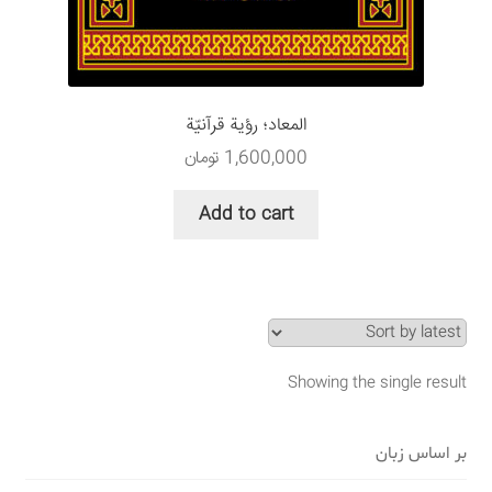
سبد خرید
قوانین و مقررات
المعاد؛ رؤية قرآنيّة
1,600,000
تومان
Add to cart
Showing the single result
بر اساس زبان