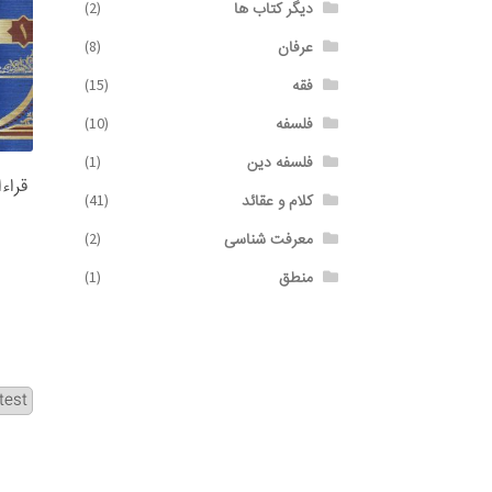
دیگر کتاب ها
(2)
عرفان
(8)
فقه
(15)
فلسفه
(10)
فلسفه دین
(1)
قراء
کلام و عقائد
(41)
معرفت شناسی
(2)
منطق
(1)