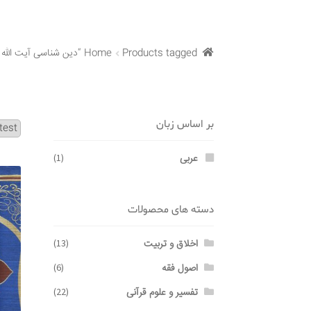
Products tagged “دین شناسی آیت الله سید کمال حیدری”
Home
بر اساس زبان
عربی
(1)
دسته های محصولات
اخلاق و تربیت
(13)
اصول فقه
(6)
تفسیر و علوم قرآنی
(22)