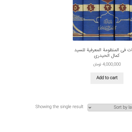
ات فی المنظومة المعرفیة للسید
کمال الحیدری
4,000,000
تومان
Add to cart
Showing the single result