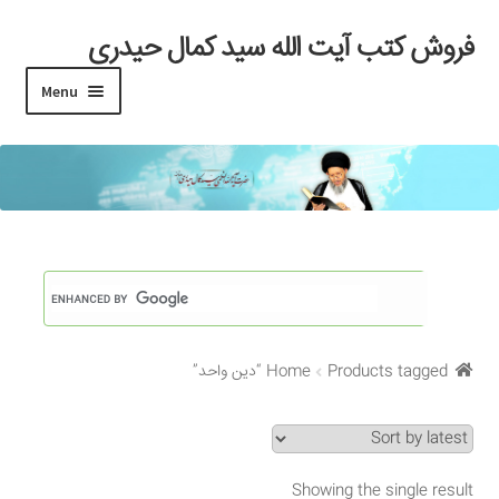
فروش کتب آیت الله سید کمال حیدری
Skip
Skip
to
to
Menu
navigation
content
خانه
#97 (بدون عنوان)
Cart
Checkout
Products tagged “دین واحد”
Home
My account
Search Results
Showing the single result
Shop