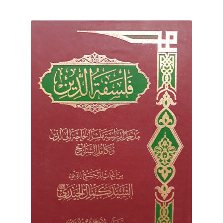
برگه نمونه
برگه نمونه
بلاگ
پرداخت
تماس با ما
ثبت شکایات
حساب کاربری من
درباره ما