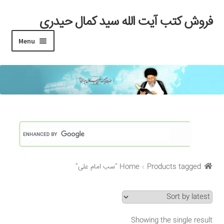
فروش کتب آیت الله سید کمال حیدری
Skip
Skip
to
to
Menu
navigation
content
خانه
#97 (بدون عنوان)
Cart
Checkout
Products tagged “سب امام علی”
Home
My account
Search Results
Showing the single result
Shop