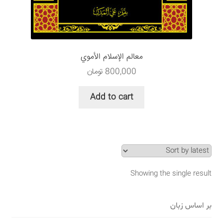
سبد خرید
قوانین و مقررات
معالم الإسلام الأموي
800,000
تومان
Add to cart
Showing the single result
بر اساس زبان