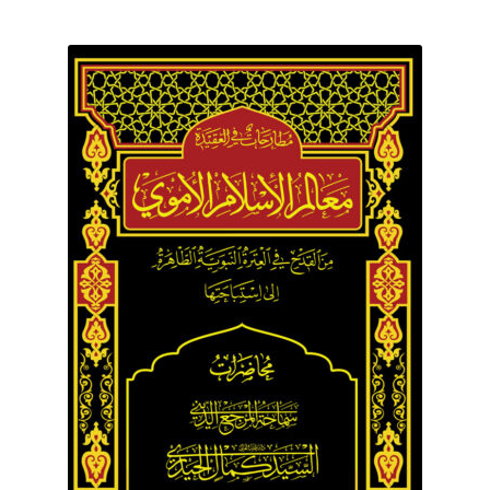
برگه نمونه
برگه نمونه
بلاگ
پرداخت
تماس با ما
ثبت شکایات
حساب کاربری من
درباره ما