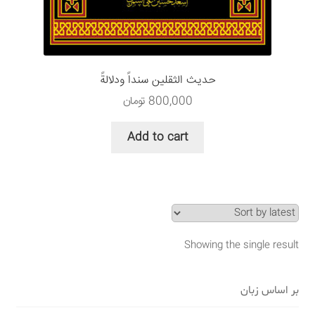
سبد خرید
قوانین و مقررات
حديث الثقلين سنداً ودلالةً
800,000
تومان
Add to cart
Showing the single result
بر اساس زبان