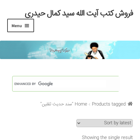
فروش کتب آیت الله سید کمال حیدری
Skip
Skip
to
to
Menu
navigation
content
خانه
#97 (بدون عنوان)
Cart
Checkout
Products tagged “سند حدیث ثقلین”
Home
My account
Search Results
Showing the single result
Shop