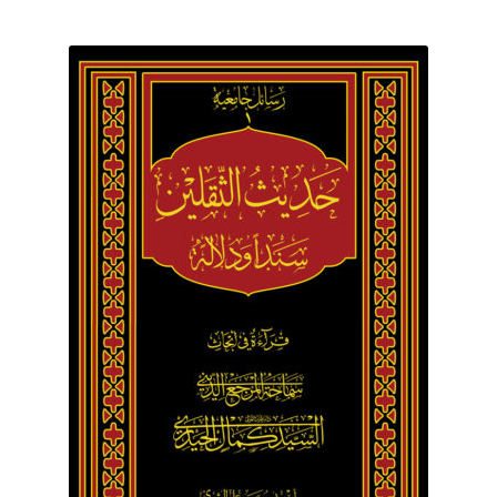
برگه نمونه
برگه نمونه
بلاگ
پرداخت
تماس با ما
ثبت شکایات
حساب کاربری من
درباره ما